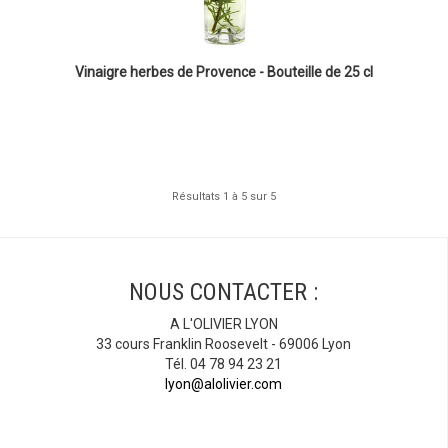
Vinaigre herbes de Provence - Bouteille de 25 cl
Résultats 1 à 5 sur 5
NOUS CONTACTER :
A L'OLIVIER LYON
33 cours Franklin Roosevelt - 69006 Lyon
Tél. 04 78 94 23 21
lyon@alolivier.com