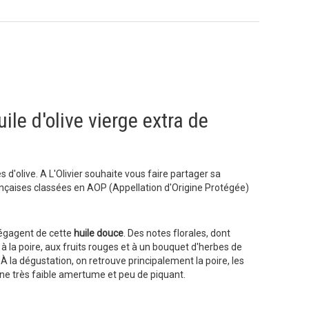
uile d'olive vierge extra de
 d'olive. A L'Olivier souhaite vous faire partager sa
rançaises classées en AOP (Appellation d'Origine Protégée)
égagent de cette
huile douce
. Des notes florales, dont
 à la poire, aux fruits rouges et à un bouquet d'herbes de
la dégustation, on retrouve principalement la poire, les
ne très faible amertume et peu de piquant.