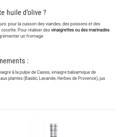
 huile d'olive ?
jours: pour la cuisson des viandes, des poissons et des
n cocotte. Pour réaliser des
vinaigrettes ou des marinades
.
agrémenter un fromage.
nements :
naigre à la pulpe de Cassis, vinaigre balsamique de
 aux plantes (Basilic, Lavande, Herbes de Provence), jus