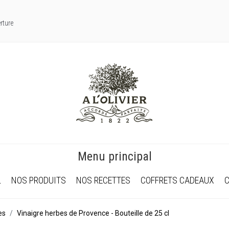
rture
Menu principal
L
NOS PRODUITS
NOS RECETTES
COFFRETS CADEAUX
es
Vinaigre herbes de Provence - Bouteille de 25 cl