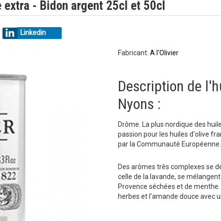
 extra - Bidon argent 25cl et 50cl
Linkedin
Fabricant:
A l'Olivier
Description de l'h
Nyons :
Drôme. La plus nordique des huiles
passion pour les huiles d'olive f
par la Communauté Européenne.
Des arômes très complexes se d
celle de la lavande, se mélangent
Provence séchées et de menthe. À 
herbes et l'amande douce avec u