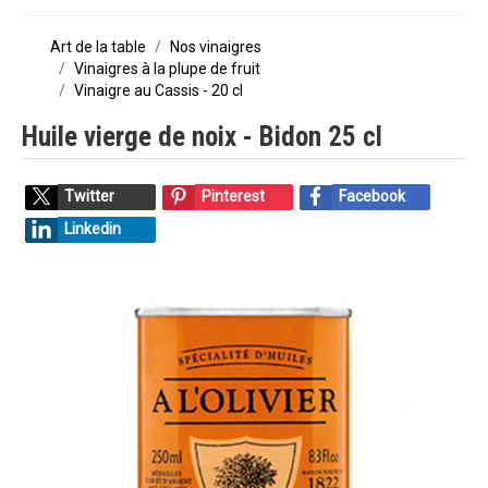
Art de la table
Nos vinaigres
Vinaigres à la plupe de fruit
Vinaigre au Cassis - 20 cl
Huile vierge de noix - Bidon 25 cl
Twitter
Pinterest
Facebook
Linkedin