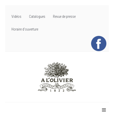
Vidéos
Catalogues
Revue de presse
Horaire d'ouverture
≡