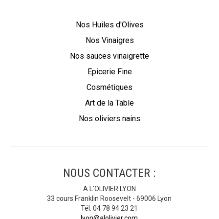
Nos Huiles d'Olives
Nos Vinaigres
Nos sauces vinaigrette
Epicerie Fine
Cosmétiques
Art de la Table
Nos oliviers nains
NOUS CONTACTER :
A L'OLIVIER LYON
33 cours Franklin Roosevelt - 69006 Lyon
Tél. 04 78 94 23 21
lyon@alolivier.com