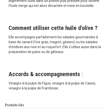
légèrement cuite dans un poêlon puis pressée pour obtenir
l’huile vierge qui est alors décantée et mise en bouteille.
Comment utiliser cette huile d'olive ?
Elle accompagne parfaitement les salades gourmandes à
base de canard (foie gras, magret, gésiers) ou les salades
d’endives aux noix et au roquefort. Elle s’utilise aussi dans la
préparation de pains ou de gâteaux.
Accords & accompagnements
:
Vinaigre à la pulpe de Figue, vinaigre à la pulpe de Cassis,
vinaigre à la pulpe de Framboise.
Produits liés