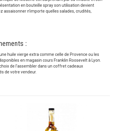
ésentation en bouteille spray son utilisation devient
z assaisonner n’importe quelles salades, crudités,
nements :
 une huile vierge extra comme celle de Provence ou les
disponibles en magasin cours Franklin Roosevelt à Lyon.
choix de l'assembler dans un coffret cadeaux
isés de votre vendeur.