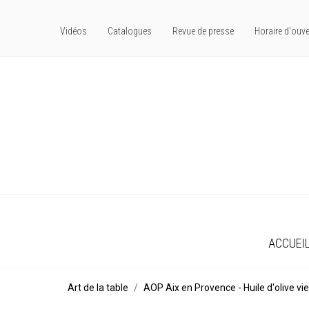
Vidéos
Catalogues
Revue de presse
Horaire d'ouve
ACCUEI
Art de la table
AOP Aix en Provence - Huile d'olive vie