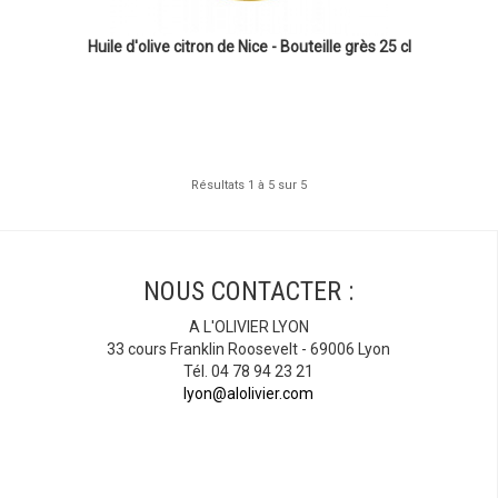
Huile d'olive citron de Nice - Bouteille grès 25 cl
Résultats 1 à 5 sur 5
NOUS CONTACTER :
A L'OLIVIER LYON
33 cours Franklin Roosevelt - 69006 Lyon
Tél. 04 78 94 23 21
lyon@alolivier.com