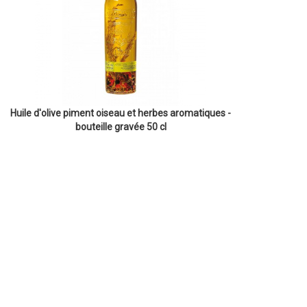
Huile d'olive piment oiseau et herbes aromatiques -
bouteille gravée 50 cl