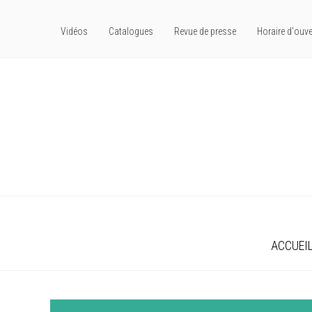
Vidéos
Catalogues
Revue de presse
Horaire d'ouve
ACCUEI