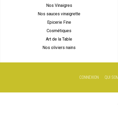
Nos Vinaigres
Nos sauces vinaigrette
Epicerie Fine
Cosmétiques
Art de la Table
Nos oliviers nains
CONNEXION
QUI SO