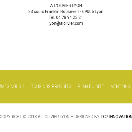
A L'OLIVIER LYON
33 cours Franklin Roosevelt - 69006 Lyon
Tél. 04 78 94 23 21
lyon@alolivier.com
MMES NOUS ?
TOUS NOS PRODUITS
PLAN DU SITE
MENTIONS 
COPYRIGHT © 2018 A L'OLIVIER LYON — DESIGNED BY
TCP INNOVATIO