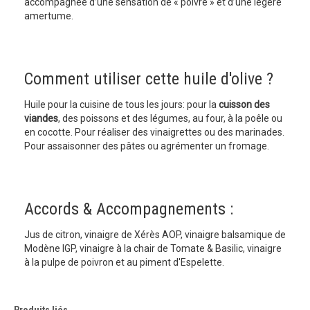
accompagnée d’une sensation de « poivré » et d’une légère
amertume.
Comment utiliser cette huile d'olive ?
Huile pour la cuisine de tous les jours: pour la
cuisson des
viandes
, des poissons et des légumes, au four, à la poêle ou
en cocotte. Pour réaliser des vinaigrettes ou des marinades.
Pour assaisonner des pâtes ou agrémenter un fromage.
Accords & Accompagnements :
Jus de citron, vinaigre de Xérès AOP, vinaigre balsamique de
Modène IGP, vinaigre à la chair de Tomate & Basilic, vinaigre
à la pulpe de poivron et au piment d'Espelette.