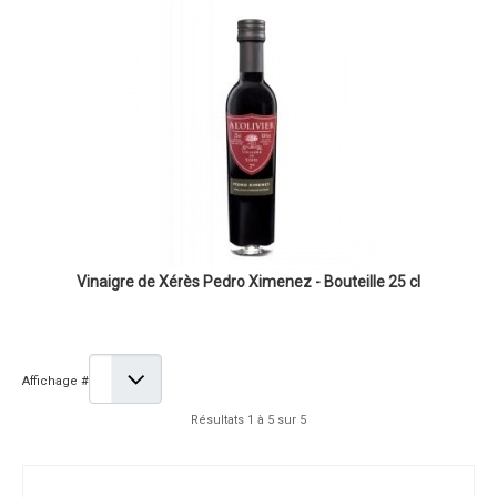
Vinaigre de Xérès Pedro Ximenez - Bouteille 25 cl
Affichage #
Résultats 1 à 5 sur 5