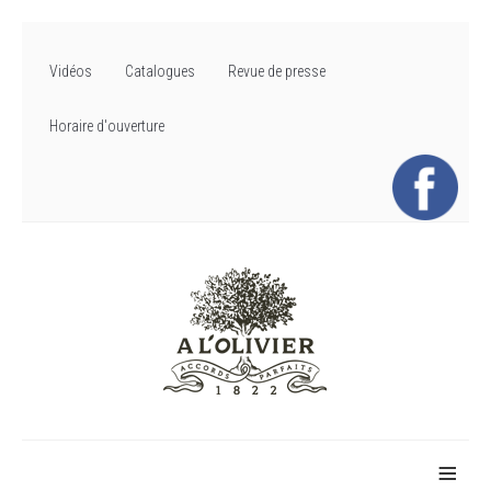
Vidéos
Catalogues
Revue de presse
Horaire d'ouverture
≡