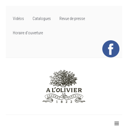
Vidéos
Catalogues
Revue de presse
Horaire d'ouverture
≡