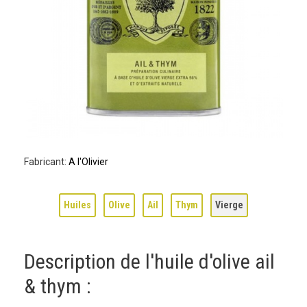
Fabricant:
A l'Olivier
Huiles
Olive
Ail
Thym
Vierge
Description de l'huile d'olive ail
& thym :