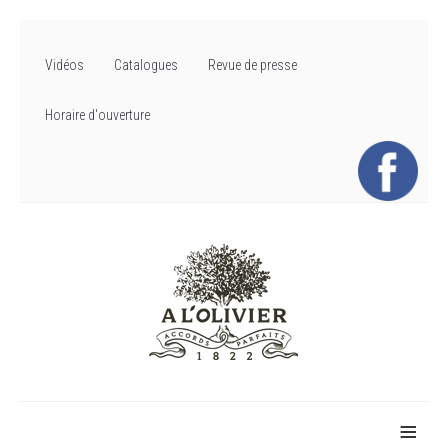
Vidéos
Catalogues
Revue de presse
Horaire d'ouverture
≡