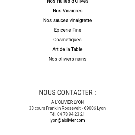
Nos Huiles d'Olives
Nos Vinaigres
Nos sauces vinaigrette
Epicerie Fine
Cosmétiques
Art de la Table
Nos oliviers nains
NOUS CONTACTER :
A L'OLIVIER LYON
33 cours Franklin Roosevelt - 69006 Lyon
Tél. 04 78 94 23 21
lyon@alolivier.com