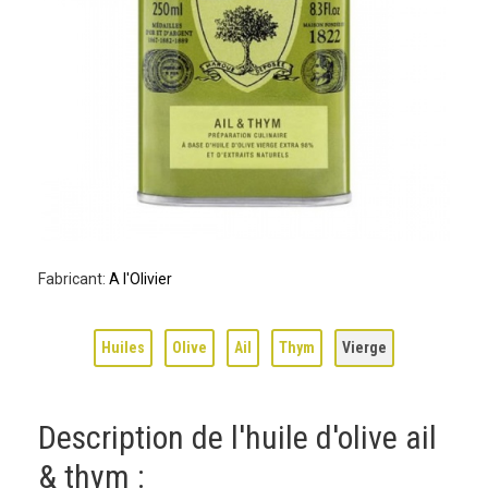
Fabricant:
A l'Olivier
Huiles
Olive
Ail
Thym
Vierge
Description de l'huile d'olive ail
& thym :