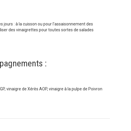
 les jours : à la cuisson ou pour l'assaisonnement des
liser des vinaigrettes pour toutes sortes de salades
pagnements :
P, vinaigre de Xérès AOP, vinaigre à la pulpe de Poivron