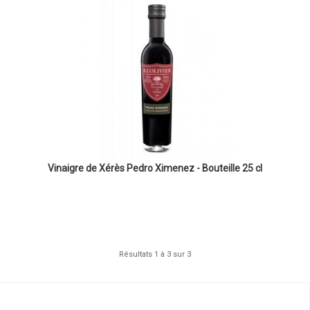
Vinaigre de Xérès Pedro Ximenez - Bouteille 25 cl
Résultats 1 à 3 sur 3