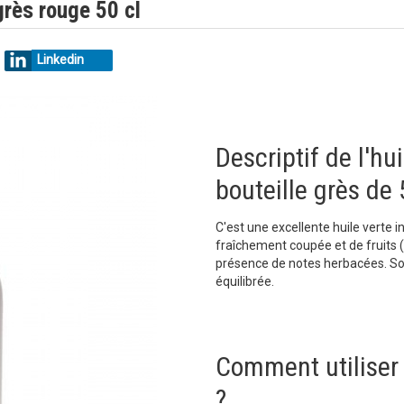
 grès rouge 50 cl
Linkedin
Descriptif de l'hui
bouteille grès de 
C'est une excellente huile verte 
fraîchement coupée et de fruits
présence de notes herbacées. So
équilibrée.
Comment utiliser c
?