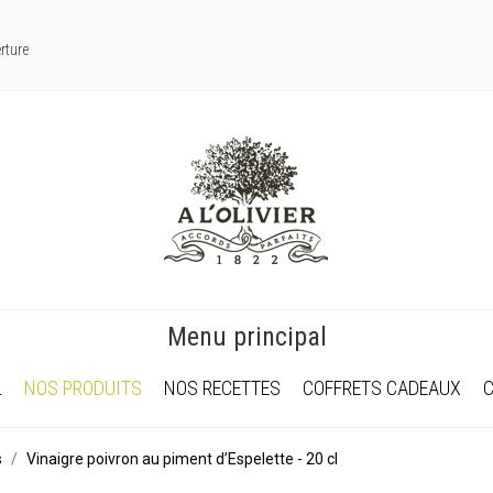
rture
Menu principal
L
NOS PRODUITS
NOS RECETTES
COFFRETS CADEAUX
s
Vinaigre poivron au piment d’Espelette - 20 cl