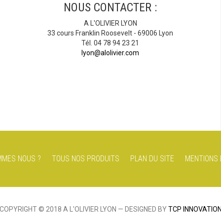
NOUS CONTACTER :
A L'OLIVIER LYON
33 cours Franklin Roosevelt - 69006 Lyon
Tél. 04 78 94 23 21
lyon@alolivier.com
MMES NOUS ?
TOUS NOS PRODUITS
PLAN DU SITE
MENTIONS 
COPYRIGHT © 2018 A L'OLIVIER LYON — DESIGNED BY
TCP INNOVATIO