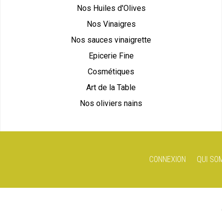
Nos Huiles d'Olives
Nos Vinaigres
Nos sauces vinaigrette
Epicerie Fine
Cosmétiques
Art de la Table
Nos oliviers nains
CONNEXION
QUI SO