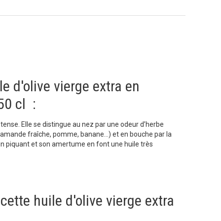
le d'olive vierge extra en
50 cl :
intense. Elle se distingue au nez par une odeur d’herbe
 (amande fraîche, pomme, banane…) et en bouche par la
n piquant et son amertume en font une huile très
ette huile d'olive vierge extra