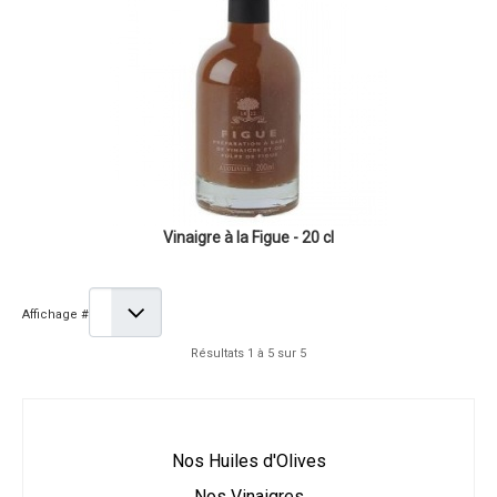
Vinaigre à la Figue - 20 cl
Affichage #
Résultats 1 à 5 sur 5
Nos Huiles d'Olives
Nos Vinaigres