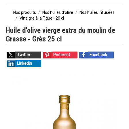
Nos produits
Nos huiles d'olive
Nos huiles infusées
Vinaigre à la Figue - 20 cl
Huile d'olive vierge extra du moulin de
Grasse - Grès 25 cl
Twitter
Pinterest
Facebook
Linkedin