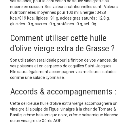
vos salades, pour la confection de sauce vinaigrette ou
encore en cuisson. Ses valeurs nutritionnelles sont : Valeurs
nutritionnelles moyennes pour 100 ml: Energie : 3428
Kcal/819 Kcal, lipides : 91 g, acides gras saturés : 12.8 g,
glucides : 0 g, sucres : 0 g, protéines : 0 g, sel : 0g
Comment utiliser cette huile
d'olive vierge extra de Grasse ?
Son utilisation sera idéale pour la finition de vos viandes, de
vos poissons et en carpaccio de coquilles Saint-Jacques.
Elle saura également accompagner vos meilleures salades
comme une salade Lyonnaise.
Accords & accompagnements :
Cette délicieuse huile d'olive extra vierge accompagnera un
vinaigre à la pulpe de Figue, vinaigre à la chair de Tomate &
Basilic, crème balsamique noire, crème balsamique blanche
ou un vinaigre de Xérès AOP.