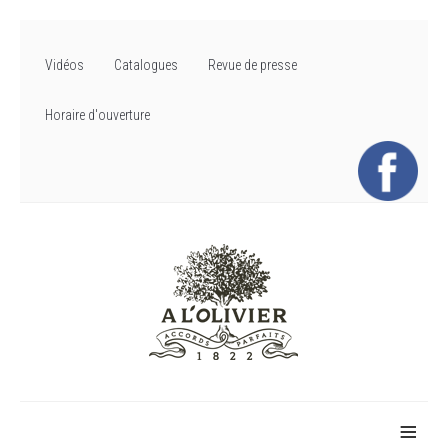
Vidéos
Catalogues
Revue de presse
Horaire d'ouverture
≡