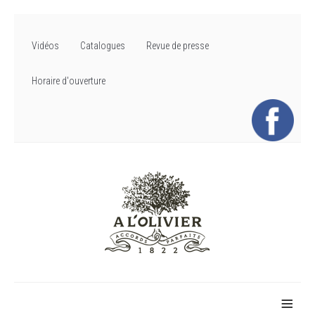
Vidéos
Catalogues
Revue de presse
Horaire d'ouverture
≡