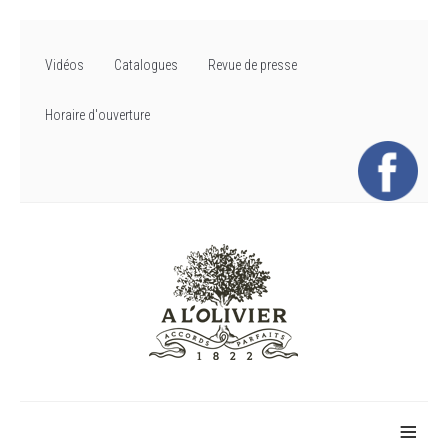
Vidéos
Catalogues
Revue de presse
Horaire d'ouverture
≡