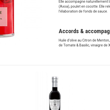
Elle accompagne naturellement la
(Axoa), poulet en cocotte. Elle re
l’élaboration de fonds de sauce.
Accords & accompa
Huile d'olive au Citron de Menton
de Tomate & Basilic, vinaigre de 