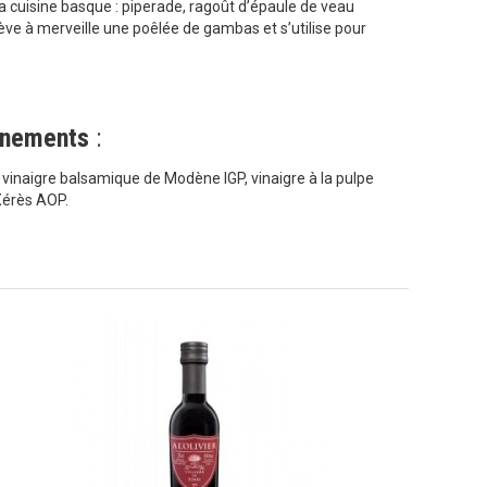
 cuisine basque : piperade, ragoût d’épaule de veau
lève à merveille une poêlée de gambas et s’utilise pour
gnements
:
, vinaigre balsamique de Modène IGP, vinaigre à la pulpe
Xérès AOP.