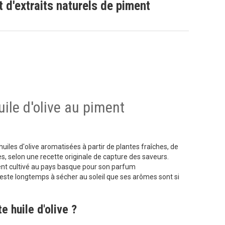
t d'extraits naturels de piment
uile d'olive au piment
uiles d'olive aromatisées à partir de plantes fraîches, de
s, selon une recette originale de capture des saveurs.
ent cultivé au pays basque pour son parfum
l reste longtemps à sécher au soleil que ses arômes sont si
e huile d'olive ?