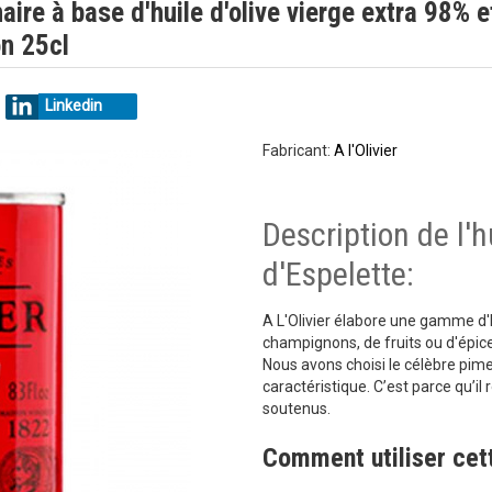
aire à base d'huile d'olive vierge extra 98% e
on 25cl
Linkedin
Fabricant:
A l'Olivier
Description de l'h
d'Espelette:
A L'Olivier élabore une gamme d'h
champignons, de fruits ou d'épice
Nous avons choisi le célèbre pim
caractéristique. C’est parce qu’i
soutenus.
Comment utiliser cett