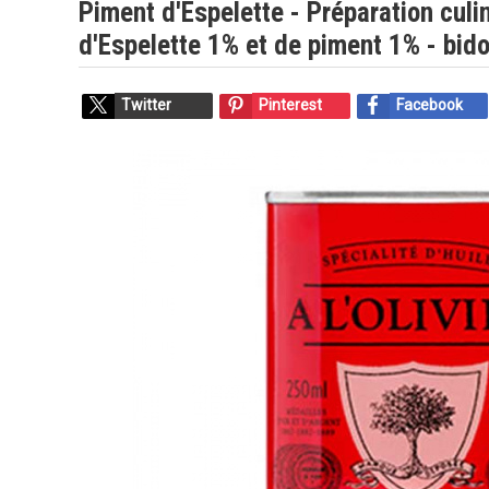
Piment d'Espelette - Préparation culin
d'Espelette 1% et de piment 1% - bid
Twitter
Pinterest
Facebook