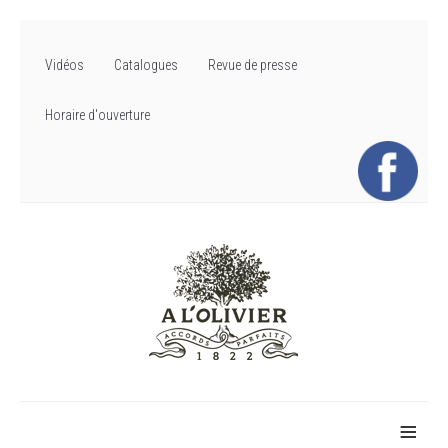
Vidéos
Catalogues
Revue de presse
Horaire d'ouverture
≡