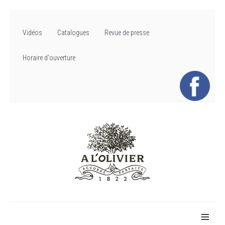
Vidéos
Catalogues
Revue de presse
Horaire d'ouverture
≡