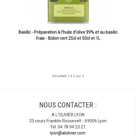
Basilic - Préparation à l'huile d'olive 99% et au basilic
frais - Bidon vert 25cl et 50cl et 1L
Résultats 1 à 5 sur 5
NOUS CONTACTER :
A L'OLIVIER LYON
33 cours Franklin Roosevelt - 69006 Lyon
Tél. 04 78 94 23 21
lyon@alolivier.com