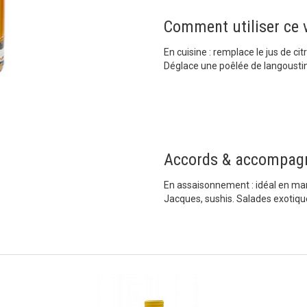
Comment utiliser ce v
En cuisine : remplace le jus de cit
Déglace une poêlée de langoustine
Accords & accompag
En assaisonnement : idéal en mari
Jacques, sushis. Salades exotiqu