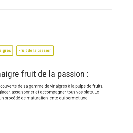
aigres
Fruit de la passion
aigre fruit de la passion :
ouverte de sa gamme de vinaigres à la pulpe de fruits,
lacer, assaisonner et accompagner tous vos plats. Le
: un procédé de maturation lente qui permet une