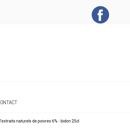
CONTACT
d'extraits naturels de poivres 6% - bidon 25cl