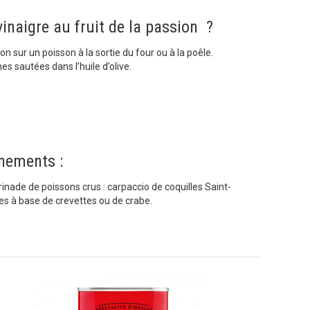
inaigre au fruit de la passion ?
ron sur un poisson à la sortie du four ou à la poêle.
s sautées dans l’huile d’olive.
nements :
nade de poissons crus : carpaccio de coquilles Saint-
es à base de crevettes ou de crabe.