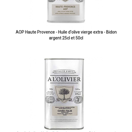
AOP Haute Provence - Huile d'olive vierge extra - Bidon
argent 25cl et 50cl