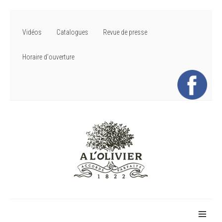
Vidéos
Catalogues
Revue de presse
Horaire d'ouverture
≡