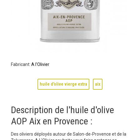
Fabricant:
A l'Olivier
huile d'olive vierge extra
aix
Description de l'huile d'olive
AOP Aix en Provence :
Des oliviers déployés autour de Salon-de-Provence et de la