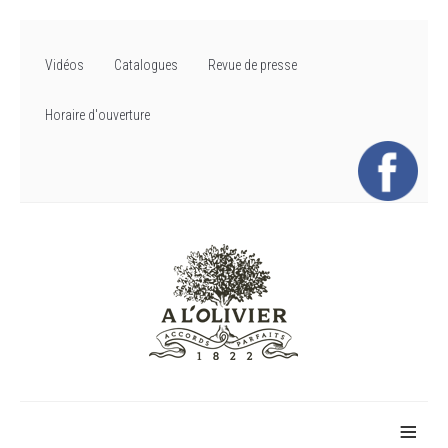
Vidéos
Catalogues
Revue de presse
Horaire d'ouverture
≡