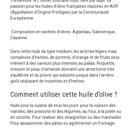
Trévaresse. A L'Olivier souhaite vous faire partager sa
passion pour les huiles d'olive françaises classées en AOP
(Appellation d'Origine Protégée) par la Communauté
Européenne.
Composition et variétés d'olives: Aglandau, Salonenque,
Cayanne.
Dans cette huile de type médium, les arômes légers mais
complexes d'herbes, de pomme, d'orange et de fruits secs
mènent à des saveurs plus intenses au palais. Roquette,
cresson et peau d'amande donnent une amertume très
équilibrée et du poivre qui subsiste jusque dans l'arrière-
goût séduisant de noisettes et d'herbes.
Comment utiliser cette huile d'olive ?
Huile pour la cuisine de tous les jours: pour la cuisson des
viandes, des poissons et des légumes, au four, à la poêle ou
en cocotte. Pour réaliser des vinaigrettes ou des marinades.
Pour assaisonner des pâtes ou agrémenter un fromage.