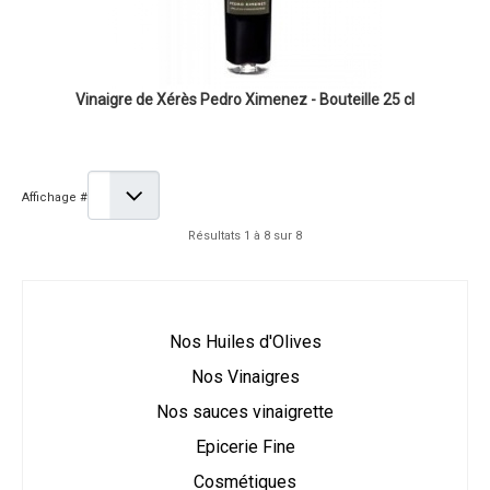
Vinaigre de Xérès Pedro Ximenez - Bouteille 25 cl
Affichage #
Résultats 1 à 8 sur 8
Nos Huiles d'Olives
Nos Vinaigres
Nos sauces vinaigrette
Epicerie Fine
Cosmétiques