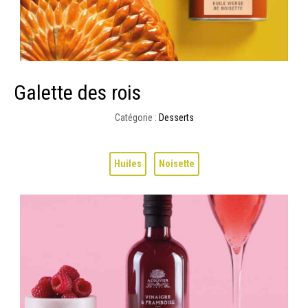
Galette des rois
Catégorie :
Desserts
Huiles
Noisette