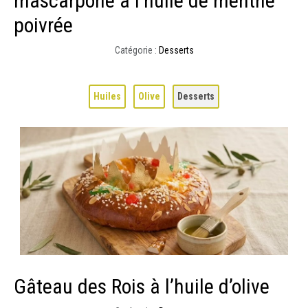
mascarpone à l’huile de menthe
poivrée
Catégorie :
Desserts
Huiles
Olive
Desserts
Gâteau des Rois à l’huile d’olive