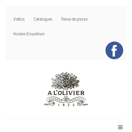
Vidéos
Catalogues
Revue de presse
Horaire d'ouverture
≡