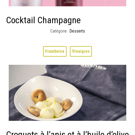
Cocktail Champagne
Catégorie :
Desserts
Framboise
Vinaigres
Croquets à l’anis et à l’huile d’olive