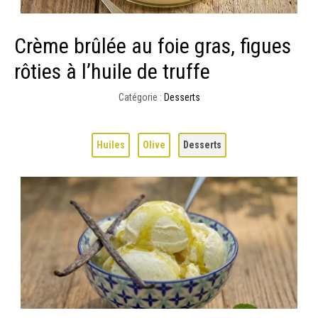
Crème brûlée au foie gras, figues
rôties à l’huile de truffe
Catégorie :
Desserts
Huiles
Olive
Desserts