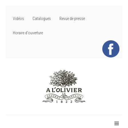
Vidéos
Catalogues
Revue de presse
Horaire d'ouverture
≡