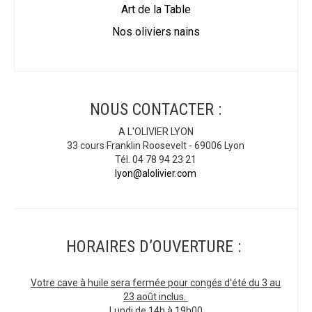
Art de la Table
Nos oliviers nains
NOUS CONTACTER :
A L'OLIVIER LYON
33 cours Franklin Roosevelt - 69006 Lyon
Tél. 04 78 94 23 21
lyon@alolivier.com
HORAIRES D’OUVERTURE :
Votre cave à huile sera fermée pour congés d'été du 3 au
23 août inclus.
Lundi de 14h à 19h00