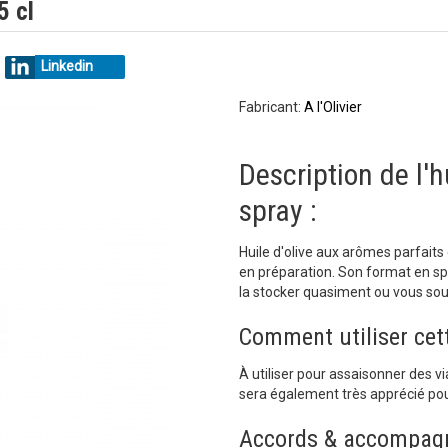
5 cl
Linkedin
Fabricant:
A l'Olivier
Description de l'h
spray :
Huile d'olive aux arômes parfait
en préparation. Son format en spr
la stocker quasiment ou vous sou
Comment utiliser cett
À utiliser pour assaisonner des v
sera également très apprécié pou
Accords & accompag