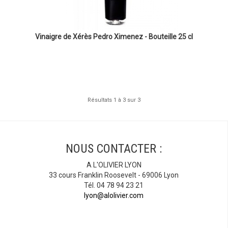
Vinaigre de Xérès Pedro Ximenez - Bouteille 25 cl
Résultats 1 à 3 sur 3
NOUS CONTACTER :
A L'OLIVIER LYON
33 cours Franklin Roosevelt - 69006 Lyon
Tél. 04 78 94 23 21
lyon@alolivier.com