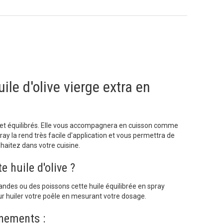
uile d'olive vierge extra en
s et équilibrés. Elle vous accompagnera en cuisson comme
ay la rend très facile d'application et vous permettra de
haitez dans votre cuisine.
e huile d'olive ?
iandes ou des poissons cette huile équilibrée en spray
r huiler votre poêle en mesurant votre dosage.
nements :