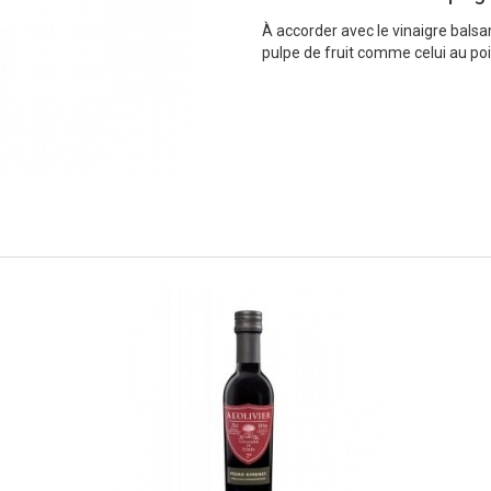
À accorder avec le vinaigre balsa
pulpe de fruit comme celui au po