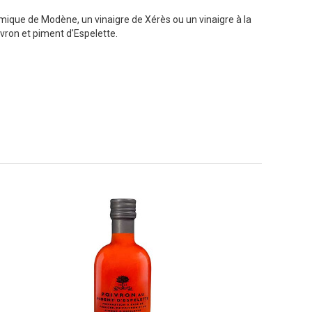
mique de Modène, un vinaigre de Xérès ou un vinaigre à la
ivron et piment d'Espelette.