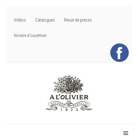
Vidéos
Catalogues
Revue de presse
Horaire d'ouverture
≡