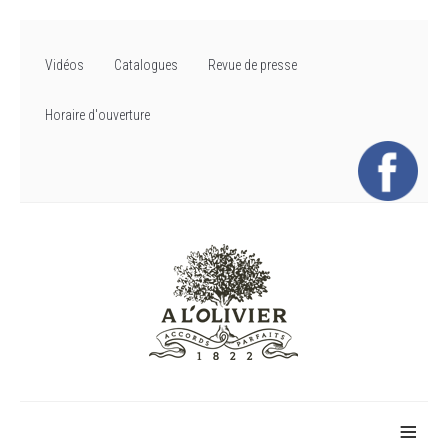
Vidéos
Catalogues
Revue de presse
Horaire d'ouverture
≡