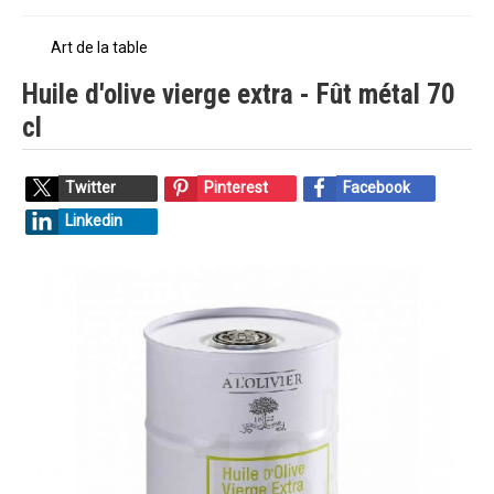
Art de la table
Huile d'olive vierge extra - Fût métal 70
cl
Twitter
Pinterest
Facebook
Linkedin