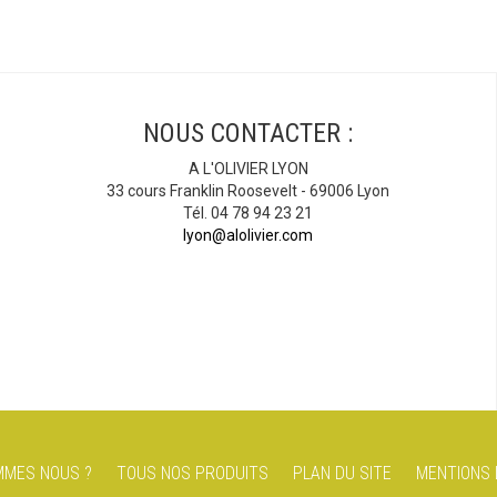
NOUS CONTACTER :
A L'OLIVIER LYON
33 cours Franklin Roosevelt - 69006 Lyon
Tél. 04 78 94 23 21
lyon@alolivier.com
MMES NOUS ?
TOUS NOS PRODUITS
PLAN DU SITE
MENTIONS 