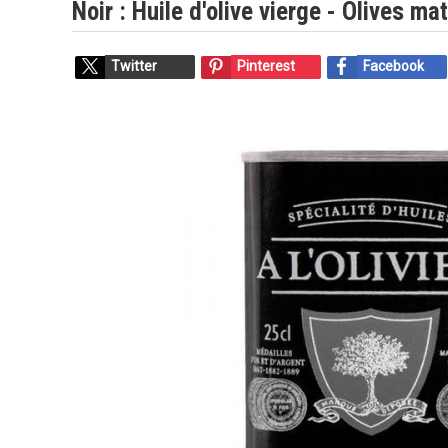
Noir : Huile d'olive vierge - Olives 
Twitter
Pinterest
Facebook