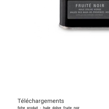
Téléchargements
fiche_produit_-_huile_dolive_fruite_noir