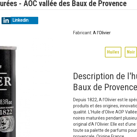
maturées - AOC vallée des Baux de Provence
Linkedin
Fabricant:
A l'Olivier
Huiles
Noir
Description de l'h
Baux de Provence
Depuis 1822, A l’Olivier est le spé
produits et des origines, innovat
qualité. L’Huile d’Olive AOP Vallé
noires maturées pendant plusieurs
original d'A l’Olivier. Elle est d’
toute sa palette de parfums pour 
provençale. Origine France.