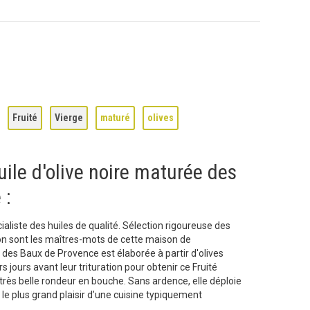
Fruité
Vierge
maturé
olives
uile d'olive noire maturée des
 :
cialiste des huiles de qualité. Sélection rigoureuse des
ion sont les maîtres-mots de cette maison de
e des Baux de Provence est élaborée à partir d'olives
 jours avant leur trituration pour obtenir ce Fruité
une très belle rondeur en bouche. Sans ardence, elle déploie
le plus grand plaisir d’une cuisine typiquement