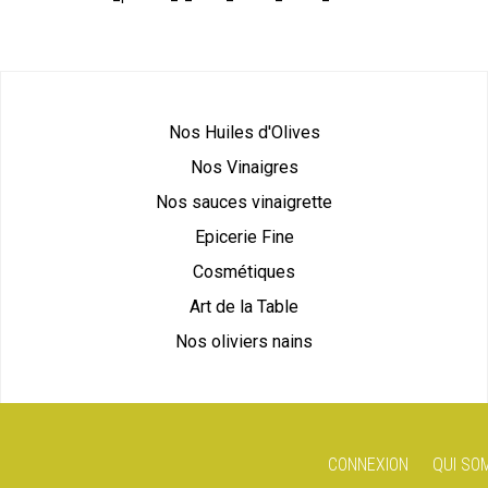
Nos Huiles d'Olives
Nos Vinaigres
Nos sauces vinaigrette
Epicerie Fine
Cosmétiques
Art de la Table
Nos oliviers nains
CONNEXION
QUI SO