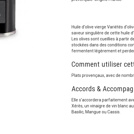
Huile d'olive vierge Variétés d'o
saveur singulière de cette huile d’
Les olives sont cueillies à parti
stockées dans des conditions con
fermentent légèrement et perdent 
Comment utiliser cett
Plats provençaux, avec de nombre
Accords & Accompag
Elle s’accordera parfaitement av
Xérès, un vinaigre de vin blanc a
Basilic, Mangue ou Cassis.