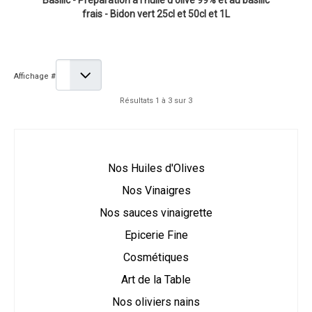
Basilic - Préparation à l'huile d'olive 99% et au basilic
frais - Bidon vert 25cl et 50cl et 1L
Affichage #
Résultats 1 à 3 sur 3
Nos Huiles d'Olives
Nos Vinaigres
Nos sauces vinaigrette
Epicerie Fine
Cosmétiques
Art de la Table
Nos oliviers nains