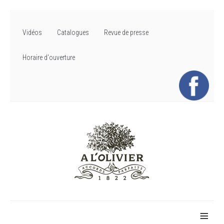
Vidéos
Catalogues
Revue de presse
Horaire d'ouverture
≡