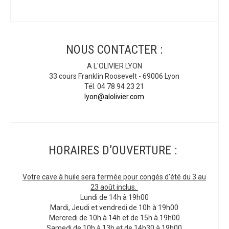
NOUS CONTACTER :
A L'OLIVIER LYON
33 cours Franklin Roosevelt - 69006 Lyon
Tél. 04 78 94 23 21
lyon@alolivier.com
HORAIRES D’OUVERTURE :
Votre cave à huile sera fermée pour congés d'été du 3 au
23 août inclus.
Lundi de 14h à 19h00
Mardi, Jeudi et vendredi de 10h à 19h00
Mercredi de 10h à 14h et de 15h à 19h00
Samedi de 10h à 13h et de 14h30 à 19h00