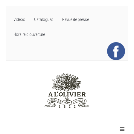
Vidéos
Catalogues
Revue de presse
Horaire d'ouverture
≡