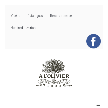
Vidéos
Catalogues
Revue de presse
Horaire d'ouverture
≡