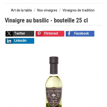
Art de la table
Nos vinaigres
Vinaigres de tradition
Vinaigre au basilic - bouteille 25 cl
Twitter
Pinterest
Facebook
Linkedin