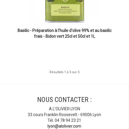
Basilic - Préparation à l'huile d'olive 99% et au basilic
frais - Bidon vert 25cl et 50cl et 1L
Résultats 1 à 5 sur 5
NOUS CONTACTER :
A L'OLIVIER LYON
33 cours Franklin Roosevelt - 69006 Lyon
Tél. 04 78 94 23 21
lyon@alolivier.com