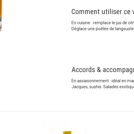
Comment utiliser ce v
En cuisine : remplace le jus de cit
Déglace une poêlée de langoustine
Accords & accompag
En assaisonnement : idéal en mari
Jacques, sushis. Salades exotiqu