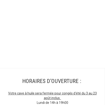
HORAIRES D’OUVERTURE :
Votre cave à huile sera fermée pour congés d'été du 3 au 23
août inclus.
Lundi de 14h à 19h00