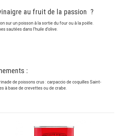
inaigre au fruit de la passion ?
ron sur un poisson à la sortie du four ou à la poêle.
s sautées dans l’huile d’olive.
nements :
nade de poissons crus : carpaccio de coquilles Saint-
es à base de crevettes ou de crabe.