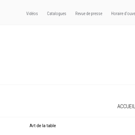
Vidéos
Catalogues
Revue de presse
Horaire d'ouve
ACCUEI
Art de la table