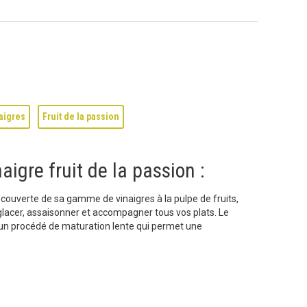
aigres
Fruit de la passion
aigre fruit de la passion :
ouverte de sa gamme de vinaigres à la pulpe de fruits,
lacer, assaisonner et accompagner tous vos plats. Le
: un procédé de maturation lente qui permet une