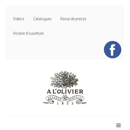
Vidéos
Catalogues
Revue de presse
Horaire d'ouverture
≡