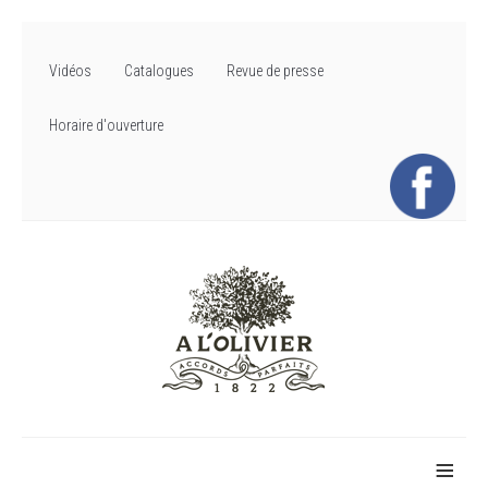
Vidéos
Catalogues
Revue de presse
Horaire d'ouverture
≡