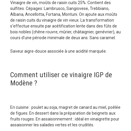
Vinaigre de vin, moûts de raisin cuits 25%. Contient des
sulfites. Cépages: Lambrusco, Sangiovese, Trebbiano,
Albana, Ancellotta, Fortana, Montuni. On ajoute aux moûts
de raisin cuits du vinaigre de vin vieux. La transformation
s'effectue ensuite par acétification lente dans des fûts de
bois nobles (chêne rouvre, mûrier, châtaignier, genévrier), au
cours d'une période minimale de deux ans. Sans caramel.
Saveur aigre-douce associée à une acidité marquée.
Comment utiliser ce vinaigre IGP de
Modène ?
En cuisine : poulet au soja, magret de canard au miel, poêlée
de figues. En dessert dans la préparation de beignets aux
fruits rouges. En assaisonnement : idéal en vinaigrette pour
assaisonner les salades vertes et les crudités.