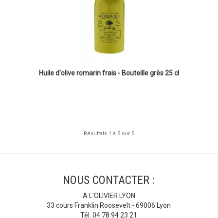
Huile d'olive romarin frais - Bouteille grès 25 cl
Résultats 1 à 5 sur 5
NOUS CONTACTER :
A L'OLIVIER LYON
33 cours Franklin Roosevelt - 69006 Lyon
Tél. 04 78 94 23 21