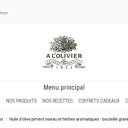
rture
Menu principal
L
NOS PRODUITS
NOS RECETTES
COFFRETS CADEAUX
es
Huile d'olive piment oiseau et herbes aromatiques - bouteille gravé