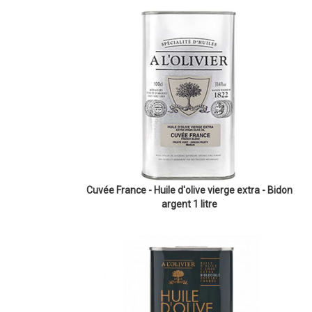
Cuvée France - Huile d'olive vierge extra - Bidon
argent 1 litre