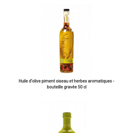
Huile d'olive piment oiseau et herbes aromatiques -
bouteille gravée 50 cl