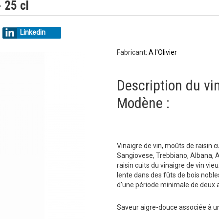
 25 cl
Linkedin
Fabricant:
A l'Olivier
Description du vi
Modène :
Vinaigre de vin, moûts de raisin 
Sangiovese, Trebbiano, Albana, A
raisin cuits du vinaigre de vin vi
lente dans des fûts de bois nobles
d'une période minimale de deux 
Saveur aigre-douce associée à u