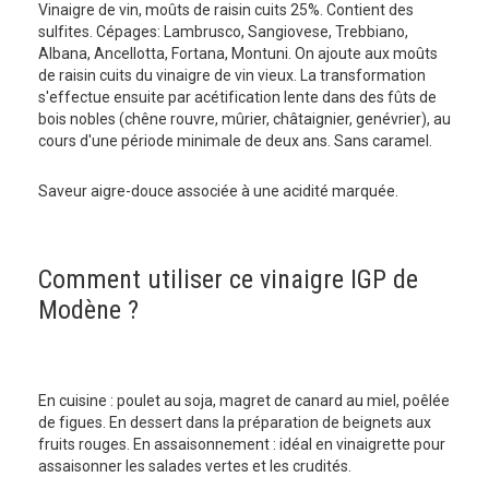
Vinaigre de vin, moûts de raisin cuits 25%. Contient des
sulfites. Cépages: Lambrusco, Sangiovese, Trebbiano,
Albana, Ancellotta, Fortana, Montuni. On ajoute aux moûts
de raisin cuits du vinaigre de vin vieux. La transformation
s'effectue ensuite par acétification lente dans des fûts de
bois nobles (chêne rouvre, mûrier, châtaignier, genévrier), au
cours d'une période minimale de deux ans. Sans caramel.
Saveur aigre-douce associée à une acidité marquée.
Comment utiliser ce vinaigre IGP de
Modène ?
En cuisine : poulet au soja, magret de canard au miel, poêlée
de figues. En dessert dans la préparation de beignets aux
fruits rouges. En assaisonnement : idéal en vinaigrette pour
assaisonner les salades vertes et les crudités.