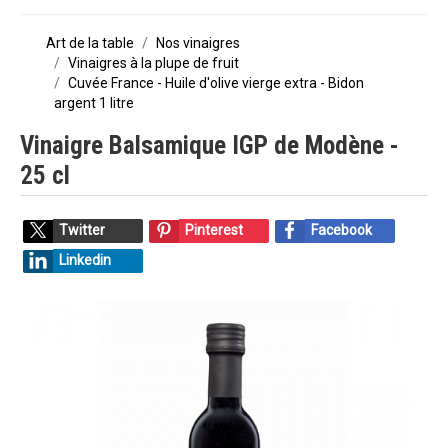
Art de la table
Nos vinaigres
Vinaigres à la plupe de fruit
Cuvée France - Huile d'olive vierge extra - Bidon
argent 1 litre
Vinaigre Balsamique IGP de Modène -
25 cl
Twitter
Pinterest
Facebook
Linkedin