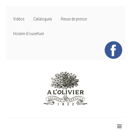
Vidéos
Catalogues
Revue de presse
Horaire d'ouverture
≡