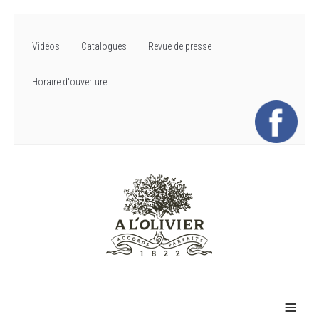
Vidéos
Catalogues
Revue de presse
Horaire d'ouverture
≡