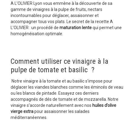
A L’OLIVIER Lyon vous emmène à la découverte de sa
gamme de vinaigres à la pulpe de fruits, nectars
incontournables pour déglacer, assaisonner et
accompagner tous vos plats. Le secret de la recette A
L’OLIVIER : un procédé de
maturation lente
qui permet une
homogénéisation optimale.
Comment utiliser ce vinaigre à la
pulpe de tomate et basilic ?
Notre vinaigre à la tomate et au basilic s’impose pour
déglacer les viandes blanches comme les émincés de veau
ou les blancs de pintade. Essayez ces derniers
accompagnés de dés de tomate et de mozzarella. Notre
vinaigre s’accorde naturellement avec nos
huiles d’olive
vierge extra
pour assaisonner les salades
méditerranéennes.