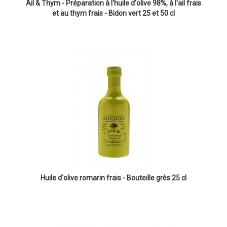
Ail & Thym - Préparation à l'huile d'olive 98%, à l'ail frais
et au thym frais - Bidon vert 25 et 50 cl
Huile d'olive romarin frais - Bouteille grès 25 cl