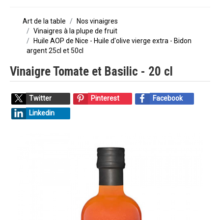
Art de la table
Nos vinaigres
Vinaigres à la plupe de fruit
Huile AOP de Nice - Huile d'olive vierge extra - Bidon
argent 25cl et 50cl
Vinaigre Tomate et Basilic - 20 cl
Twitter
Pinterest
Facebook
Linkedin