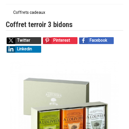
Coffrets cadeaux
Coffret terroir 3 bidons
Twitter
Pinterest
Facebook
Linkedin