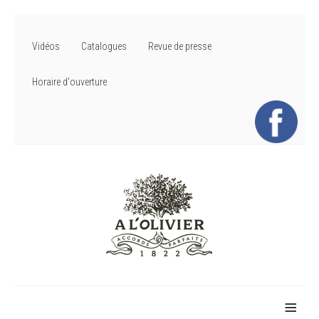
Vidéos
Catalogues
Revue de presse
Horaire d'ouverture
≡