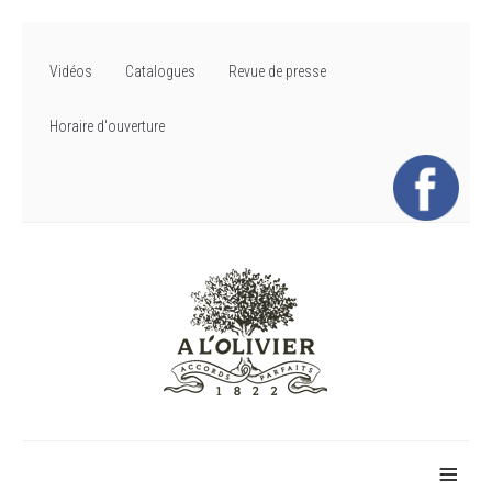
Vidéos
Catalogues
Revue de presse
Horaire d'ouverture
≡