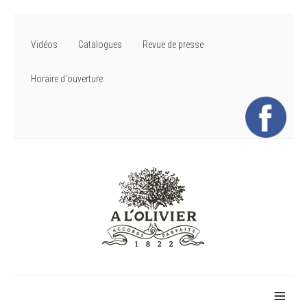
Vidéos
Catalogues
Revue de presse
Horaire d'ouverture
≡