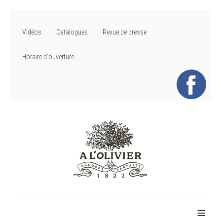
Vidéos
Catalogues
Revue de presse
Horaire d'ouverture
≡