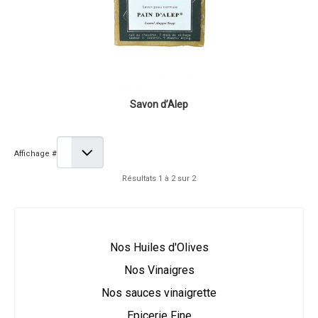
Savon d’Alep
Affichage #
Résultats 1 à 2 sur 2
Nos Huiles d'Olives
Nos Vinaigres
Nos sauces vinaigrette
Epicerie Fine