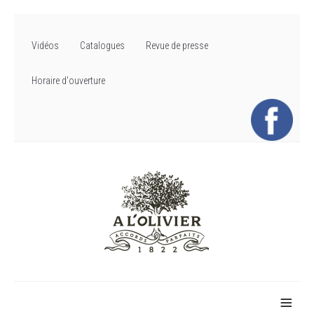
Vidéos
Catalogues
Revue de presse
Horaire d'ouverture
≡