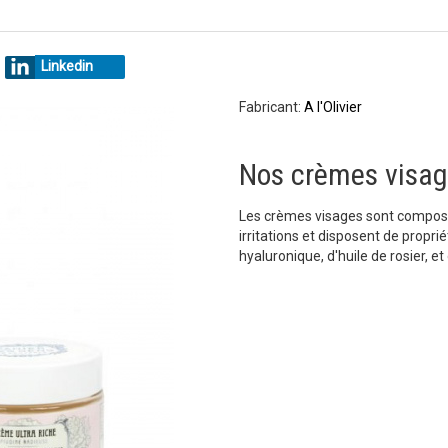
Linkedin
Fabricant:
A l'Olivier
Nos crèmes visag
Les crèmes visages sont composés
irritations et disposent de propr
hyaluronique, d'huile de rosier, et