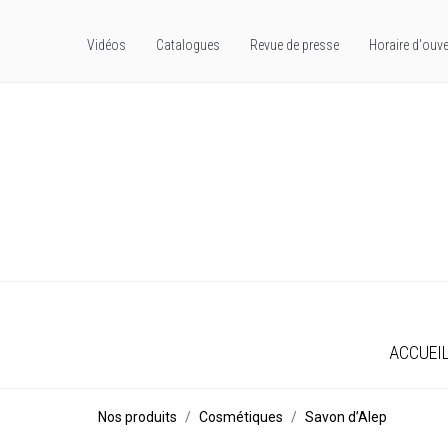
Vidéos
Catalogues
Revue de presse
Horaire d'ouve
ACCUEI
Nos produits
Cosmétiques
Savon d’Alep