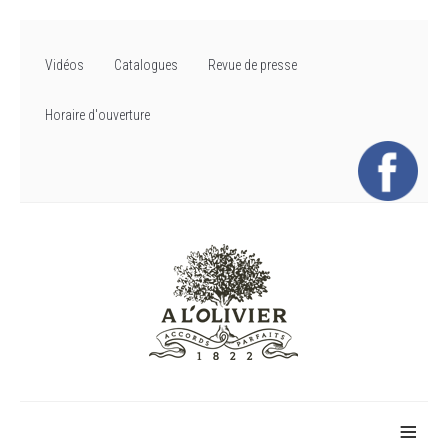
Vidéos
Catalogues
Revue de presse
Horaire d'ouverture
≡