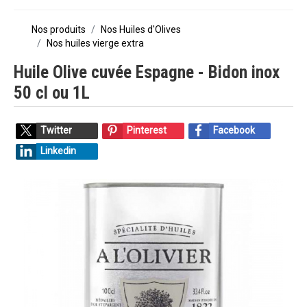
Nos produits
Nos Huiles d'Olives
Nos huiles vierge extra
Huile Olive cuvée Espagne - Bidon inox
50 cl ou 1L
Twitter
Pinterest
Facebook
Linkedin