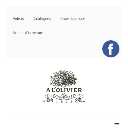
Vidéos
Catalogues
Revue de presse
Horaire d'ouverture
≡