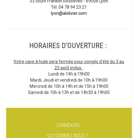
33 cours Franklin Roosevelt - 69006 Lyon
Tél. 04 78 94 23 21
lyon@alolivier.com
HORAIRES D’OUVERTURE :
Votre cave à huile sera fermée pour congés d'été du 3 au
23 août inclus.
Lundi de 14h à 19h00
Mardi, Jeudi et vendredi de 10h à 19h00
Mercredi de 10h à 14h et de 15h à 19h00
Samedi de 10h à 13h et de 14h30 à 19h00
CONNEXION
QUI SOMMES NOUS ?