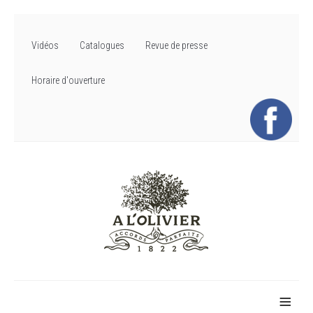
Vidéos
Catalogues
Revue de presse
Horaire d'ouverture
≡