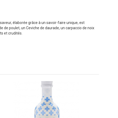
saveur, élaborée grâce à un savoir-faire unique, est
e de poulet, un Ceviche de daurade, un carpaccio de noix
s et crudités.