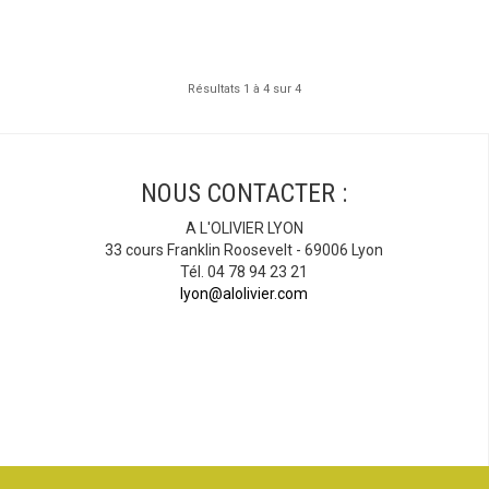
Résultats 1 à 4 sur 4
NOUS CONTACTER :
A L'OLIVIER LYON
33 cours Franklin Roosevelt - 69006 Lyon
Tél. 04 78 94 23 21
lyon@alolivier.com