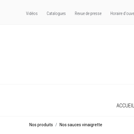
Vidéos
Catalogues
Revue de presse
Horaire d'ouve
ACCUEI
Nos produits
Nos sauces vinaigrette