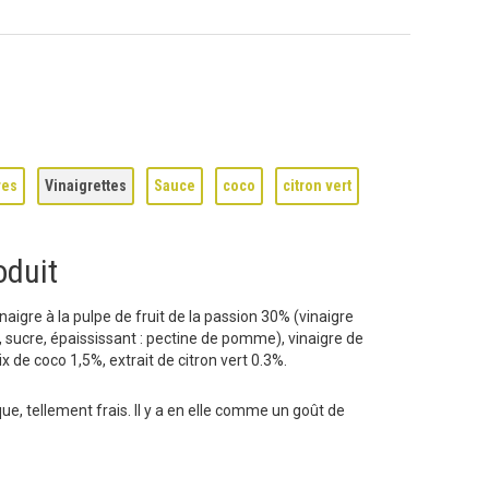
res
Vinaigrettes
Sauce
coco
citron vert
oduit
inaigre à la pulpe de fruit de la passion 30% (vinaigre
, sucre, épaississant : pectine de pomme), vinaigre de
 de coco 1,5%, extrait de citron vert 0.3%.
ue, tellement frais. Il y a en elle comme un goût de