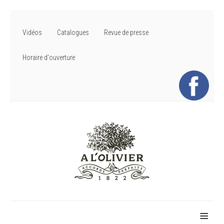
Vidéos
Catalogues
Revue de presse
Horaire d'ouverture
≡