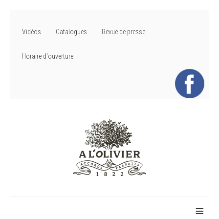
Vidéos
Catalogues
Revue de presse
Horaire d'ouverture
≡