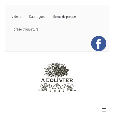
Vidéos
Catalogues
Revue de presse
Horaire d'ouverture
≡