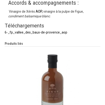
Accords & accompagnements :
Vinaigre de Xérès
AOP,
vinaigre à la pulpe de Figue,
condiment balsamique blanc
.
Téléchargements
6-_fp_vallee_des_baux-de-provence_aop
Produits liés