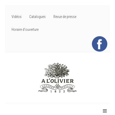
Vidéos
Catalogues
Revue de presse
Horaire d'ouverture
≡