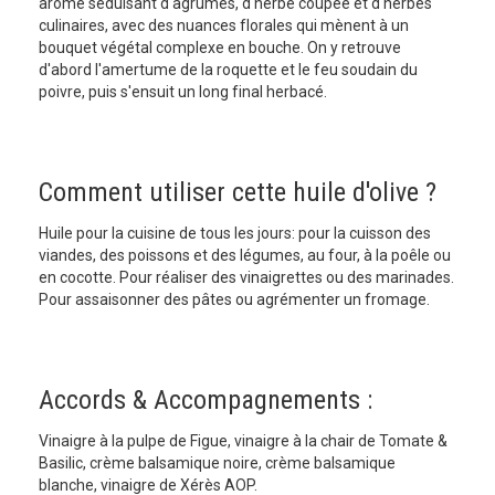
arôme séduisant d'agrumes, d'herbe coupée et d'herbes
culinaires, avec des nuances florales qui mènent à un
bouquet végétal complexe en bouche. On y retrouve
d'abord l'amertume de la roquette et le feu soudain du
poivre, puis s'ensuit un long final herbacé.
Comment utiliser cette huile d'olive ?
Huile pour la cuisine de tous les jours: pour la cuisson des
viandes, des poissons et des légumes, au four, à la poêle ou
en cocotte. Pour réaliser des vinaigrettes ou des marinades.
Pour assaisonner des pâtes ou agrémenter un fromage.
Accords & Accompagnements :
Vinaigre à la pulpe de Figue, vinaigre à la chair de Tomate &
Basilic, crème balsamique noire, crème balsamique
blanche, vinaigre de Xérès AOP.