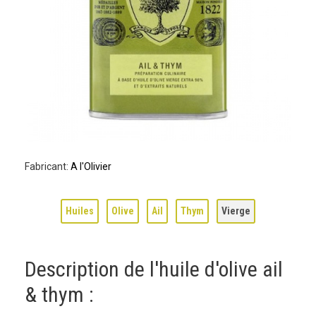
Fabricant:
A l'Olivier
Huiles
Olive
Ail
Thym
Vierge
Description de l'huile d'olive ail
& thym :