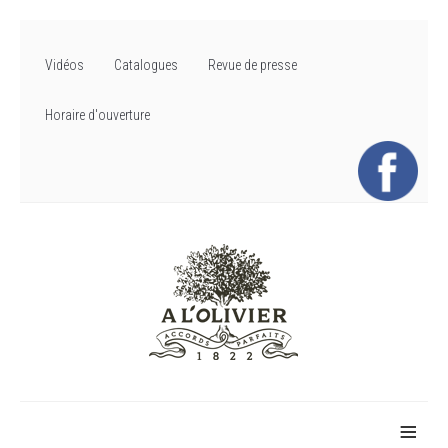
Vidéos
Catalogues
Revue de presse
Horaire d'ouverture
≡