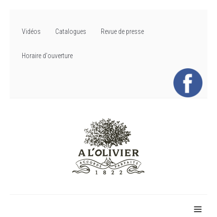
Vidéos
Catalogues
Revue de presse
Horaire d'ouverture
≡