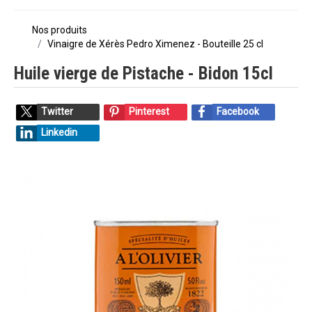
Nos produits
Vinaigre de Xérès Pedro Ximenez - Bouteille 25 cl
Huile vierge de Pistache - Bidon 15cl
Twitter
Pinterest
Facebook
Linkedin