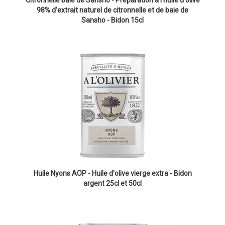
Citronnelle baie de Sansho - Préparation à l'huile d'olive
98% d'extrait naturel de citronnelle et de baie de
Sansho - Bidon 15cl
Huile Nyons AOP - Huile d'olive vierge extra - Bidon
argent 25cl et 50cl