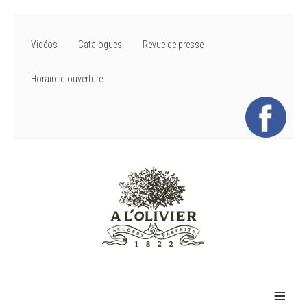
Vidéos
Catalogues
Revue de presse
Horaire d'ouverture
≡