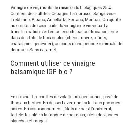
Vinaigre de vin, moûts de raisin cuits biologiques 25%.
Contient des sulfites. Cépages: Lambrusco, Sangiovese,
Trebbiano, Albana, Ancellotta, Fortana, Montuni. On ajoute
aux moûts de raisin cuits du vinaigre de vin vieux. La
transformation s'effectue ensuite par acétification lente
dans des fûts de bois nobles (chêne rouvre, mûrier,
châtaignier, genévrier), au cours d'une période minimale de
deux ans. Sans caramel.
Comment utiliser ce vinaigre
balsamique IGP bio ?
En cuisine : brochettes de volaille aux nectarines, pavé de
thon aux herbes. En dessert avec une tarte Tatin pommes-
poires. En assaisonnement : filets de bar à l'unilatéral,
tartelette salée à la fondue de poireaux, filets de viandes
blanches et rouges.