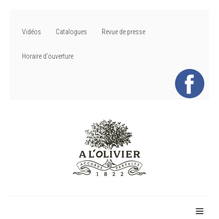
Vidéos
Catalogues
Revue de presse
Horaire d'ouverture
≡